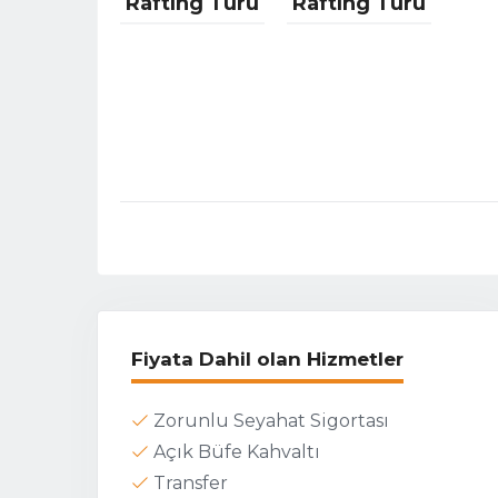
Rafting Turu
Rafting Turu
Fiyata Dahil olan Hizmetler
Zorunlu Seyahat Sigortası
Açık Büfe Kahvaltı
Transfer