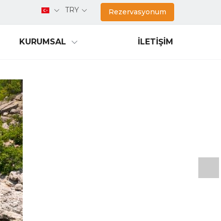
TRY
Rezervasyonum
KURUMSAL
İLETIŞIM