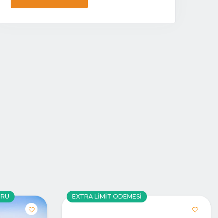
URU
EXTRA LIMIT ÖDEMESI