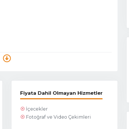
Fiyata Dahil Olmayan Hizmetler
İçecekler
Fotoğraf ve Video Çekimleri