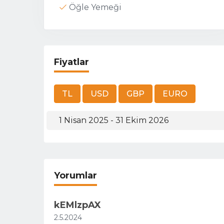
Öğle Yemeği
Fiyatlar
1 Nisan 2025 - 31 Ekim 2026
Yorumlar
kEMlzpAX
2.5.2024