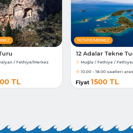
ERKEZ
FETHIYE/MERKEZ
Turu
12 Adalar Tekne Tu
Dalyan / Fethiye/Merkez
Muğla / Fethiye / Fethiy
10.00 - 18.00 saatleri aras
00 TL
1500 TL
Fiyat