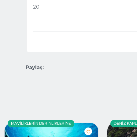
20
Paylaş:
MAVILIKLERIN DERINLIKLERINE
DENIZ KAP