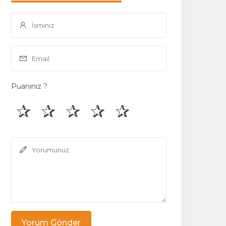
Puanınız ?
Yorum Gönder