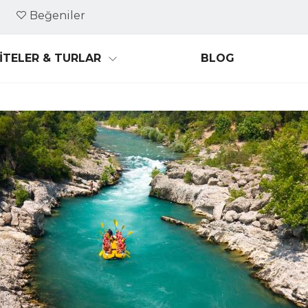
Beğeniler
İTELER & TURLAR
BLOG