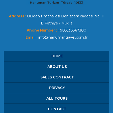
Address :
Ölüdeniz mahallesi Denizpark caddesi No: 11
B Fethiye / Muğla
Phone Number :
+905538367300
Email :
info@hanumantravel.com.tr
HOME
ABOUT US
SALES CONTRACT
PRIVACY
ALL TOURS
CONTACT