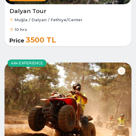
Dalyan Tour
Muğla / Dalyan / Fethiye/Center
10 hrs
3500 TL
Price
4X4 EXPERIENCE