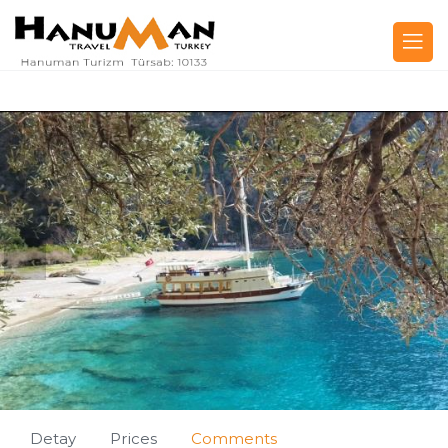
Detay
Prices
Comments