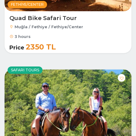
FETHIYE/CENTER
Quad Bike Safari Tour
Muğla / Fethiye / Fethiye/Center
3 hours
2350 TL
Price
SAFARI TOURS