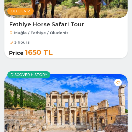
OLUDENIZ
Fethiye Horse Safari Tour
Muğla / Fethiye / Oludeniz
3 hours
1650 TL
Price
DISCOVER HISTORY