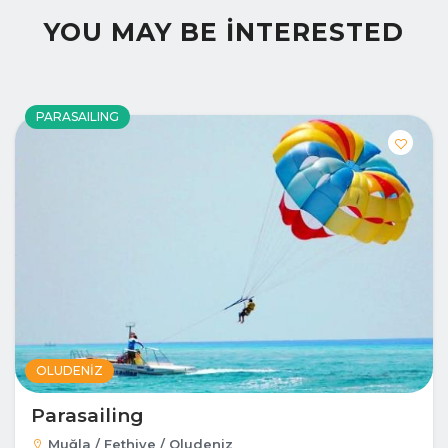
YOU MAY BE INTERESTED
PARASAILING
OLUDENIZ
Parasailing
Muğla / Fethiye / Oludeniz