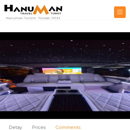
Detay
Prices
Comments