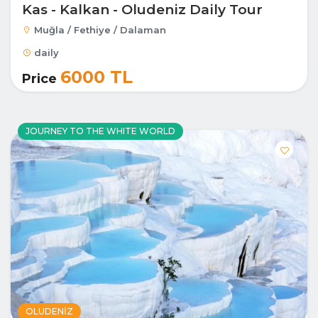
Kas - Kalkan - Oludeniz Daily Tour
Muğla / Fethiye / Dalaman
daily
6000 TL
Price
JOURNEY TO THE WHITE WORLD
OLUDENIZ