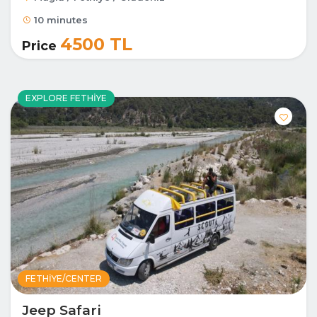
10 minutes
4500 TL
Price
EXPLORE FETHIYE
FETHIYE/CENTER
Jeep Safari