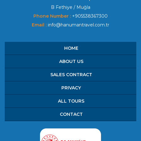
B Fethiye / Muğla
Phone Number :
+905538367300
Email :
info@hanumantravel.com.tr
HOME
ABOUT US
SALES CONTRACT
PRIVACY
ALL TOURS
CONTACT